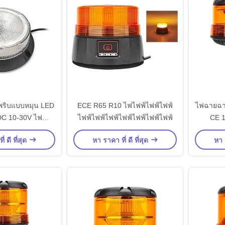
พริบแบบหมุน LED
ECE R65 R10 ไฟไฟฟ์ไฟฟ์ไฟฟ์
ไฟฉายฉา
DC 10-30V ไฟ
ไฟฟ์ไฟฟ์ไฟฟ์ไฟฟ์ไฟฟ์ไฟฟ์ไฟฟ์
CE 1
ไฟกระพริบ
่ ดี ที่สุด
หา ราคา ที่ ดี ที่สุด
หา ร