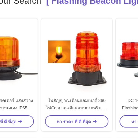
our Search
[ Flashing Beacon Ligh
รคเตอร์ แสงสว่าง
ไฟสัญญาณเตือนแอมเบอร์ 360
DC 1
กําหนดเอง IP65
ไฟสัญญาณเตือนแบบกระพริบ ไฟ
Flashin
สัญญาณเตือนสำหรับรถยก
่ ดี ที่สุด
หา ราคา ที่ ดี ที่สุด
หา ร