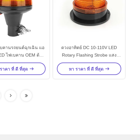
เบคานรถยนต์ฉุกเฉิน แอ
ดวงอาทิตย์ DC 10-110V LED
LED ไฟเบคาน OEM ด้วย
Rotary Flashing Strobe แสง
สวิตช์
เตือน
าคา ที่ ดี ที่สุด
หา ราคา ที่ ดี ที่สุด