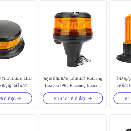
พริบแบบหมุน LED
อลูมิเนียมสกัด แอมเบอร์ Rotating
ไฟสัญญ
ไฟสัญญาณไฟกระ
Beacon IP65 Flashing Beacon
เหลือง
พริบ
Light Multifunction
แบบกระ
่ ดี ที่สุด
หา ราคา ที่ ดี ที่สุด
หา ร