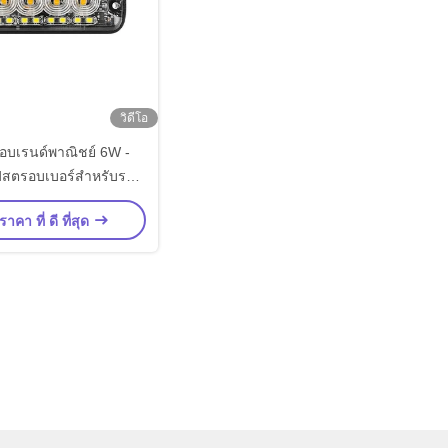
วิดีโอ
บเรนด์พาณิชย์ 6W -
สตรอบเบอร์สําหรับรถ
บรรทุก
าคา ที่ ดี ที่สุด