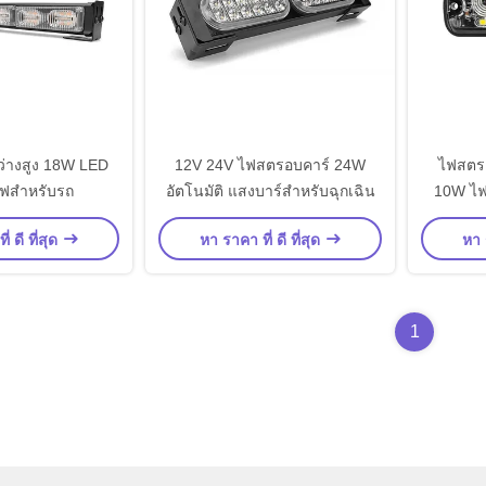
่างสูง 18W LED
12V 24V ไฟสตรอบคาร์ 24W
ไฟสตรอ
ไฟสําหรับรถ
อัตโนมัติ แสงบาร์สําหรับฉุกเฉิน
10W ไฟ
่ ดี ที่สุด
หา ราคา ที่ ดี ที่สุด
หา ร
1