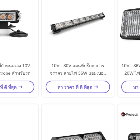
ี่กําหนดเอง 10V -
10V - 30V แผนที่ปรึกษาการ
10V - 36
trobe สําหรับรถ
จราจร สายไฟ 36W แอมเบอร์
20W ไฟ
LED แผนที่ปรึกษาการจราจร
่ ดี ที่สุด
หา ราคา ที่ ดี ที่สุด
หา ร