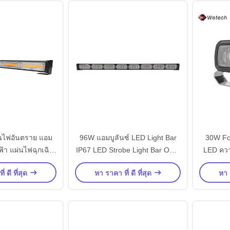
นไฟอันตราย แอม
96W แอมบูลันซ์ LED Light Bar
30W For
ฟ้า แผ่นไฟฉุกเฉิน
IP67 LED Strobe Light Bar OEM
LED ควา
D 12W
ODM
สาย
่ ดี ที่สุด
หา ราคา ที่ ดี ที่สุด
หา ร