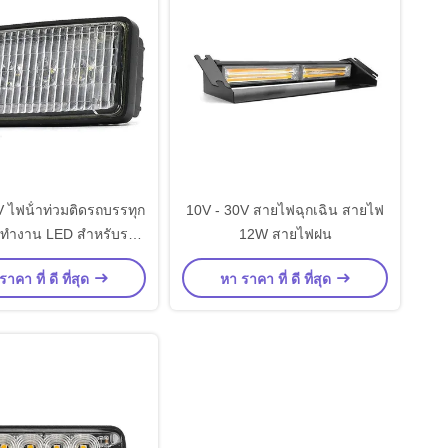
V ไฟน้ําท่วมติดรถบรรทุก
10V - 30V สายไฟฉุกเฉิน สายไฟ
ทํางาน LED สําหรับรถ
12W สายไฟฝน
บรรทุก
าคา ที่ ดี ที่สุด
หา ราคา ที่ ดี ที่สุด