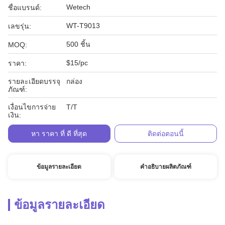
Wetech
ชื่อแบรนด์:
WT-T9013
เลขรุ่น:
500 ชิ้น
MOQ:
$15/pc
ราคา:
รายละเอียดบรรจุ
กล่อง
ภัณฑ์:
เงื่อนไขการจ่าย
T/T
เงิน:
หา ราคา ที่ ดี ที่สุด
ติดต่อตอนนี้
ข้อมูลรายละเอียด
คำอธิบายผลิตภัณฑ์
ข้อมูลรายละเอียด