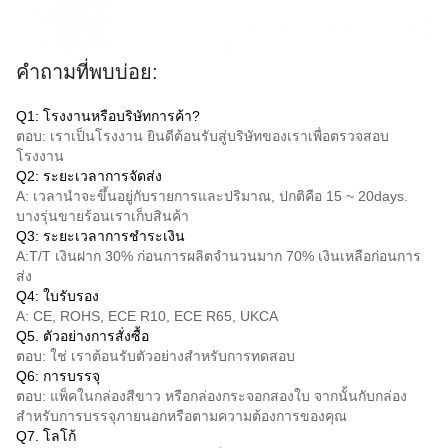
คําถามที่พบบ่อย:
Q1: โรงงานหรือบริษัทการค้า?
ตอบ: เราเป็นโรงงาน ยินดีต้อนรับสู่บริษัทของเราเพื่อตรวจสอบ
โรงงาน
Q2: ระยะเวลาการจัดส่ง
A: เวลานําจะขึ้นอยู่กับรายการและปริมาณ, ปกติคือ 15 ~ 20days.
บางรุ่นขายร้อนเราเก็บสินค้า
Q3: ระยะเวลาการชําระเงิน
A:
T/T
เงินฝาก 30% ก่อนการผลิตจํานวนมาก 70% เงินเหลือก่อนการ
ส่ง
Q4: ใบรับรอง
A: CE, ROHS, ECE R10, ECE R65, UKCA
Q5. ตัวอย่างการสั่งซื้อ
ตอบ: ใช่ เราต้อนรับตัวอย่างสําหรับการทดสอบ
Q6: การบรรจุ
ตอบ: แพ็คในกล่องสีขาว หรือกล่องกระจอกสองใบ จากนั้นกับกล่อง
สําหรับการบรรจุภายนอกหรือตามความต้องการของคุณ
Q7. โลโก้