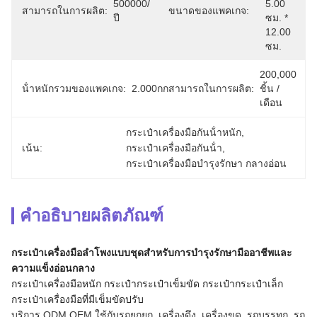
500000/
5.00 
สามารถในการผลิต:
ขนาดของแพคเกจ:
ปี
ซม. * 
12.00 
ซม.
200,000 
น้ําหนักรวมของแพคเกจ:
2.000กก
สามารถในการผลิต:
ชิ้น / 
เดือน
กระเป๋าเครื่องมือกันน้ําหนัก
, 
เน้น:
กระเป๋าเครื่องมือกันน้ํา
, 
กระเป๋าเครื่องมือบํารุงรักษา กลางอ่อน
คำอธิบายผลิตภัณฑ์
กระเป๋าเครื่องมือลําโพงแบบชุดสําหรับการบํารุงรักษามืออาชีพและ
ความแข็งอ่อนกลาง
กระเป๋าเครื่องมือหนัก กระเป๋ากระเป๋าเข็มขัด กระเป๋ากระเป๋าเล็ก
กระเป๋าเครื่องมือที่มีเข็มขัดปรับ
บริการ ODM OEM ใช้กับรถยกยก, เครื่องดึง, เครื่องขุด, รถบรรทุก, รถ