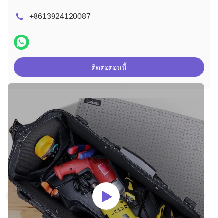
+8613924120087
ติดต่อตอนนี้