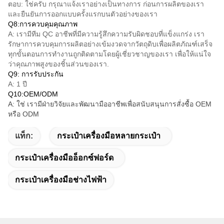
ตอบ: ใช่ครับ กรุณาแจ้งเราอย่างเป็นทางการ ก่อนการผลิตของเรา
และยืนยันการออกแบบครั้งแรกบนตัวอย่างของเรา
Q8:การควบคุมคุณภาพ
A: เรามีทีม QC อาชีพที่มีความรู้สึกความรับผิดชอบที่แข็งแกร่ง เรา
รักษาการควบคุมการผลิตอย่างเข้มงวดจากวัตถุดิบเพื่อผลิตภัณฑ์เสร็จ
ทุกขั้นตอนการทํางานถูกติดตามโดยผู้เชี่ยวชาญของเรา เพื่อให้แน่ใจ
ว่าคุณภาพสูงของชิ้นส่วนของเรา.
Q9: การรับประกัน
A: 1 ปี
Q10:OEM/ODM
A: ใช่ เรามีฝ่ายวิจัยและพัฒนามืออาชีพเพื่อสนับสนุนการสั่งซื้อ OEM
หรือ ODM
แท็ก:
กระเป๋าเครื่องมือหลายกระเป๋า
กระเป๋าเครื่องมืออ็อกซ์ฟอร์ด
กระเป๋าเครื่องมือช่างไฟฟ้า