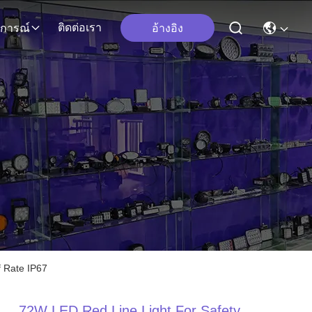
ติดต่อเรา
อ้างอิง
ุการณ์
 Rate IP67
72W LED Red Line Light For Safety