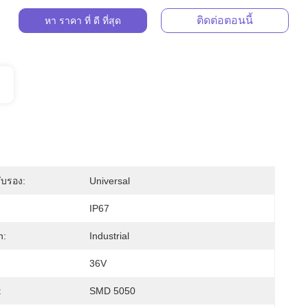
ติดต่อตอนนี้
หา ราคา ที่ ดี ที่สุด
ับรอง:
Universal
IP67
n:
Industrial
36V
:
SMD 5050