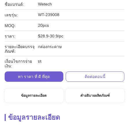
Wetech
ชื่อแบรนด์:
WT-239008
เลขรุ่น:
20pcs
MOQ:
$28.9-30.9/pc
ราคา:
รายละเอียดบรรจุ
กล่องกระดาษ
ภัณฑ์:
เงื่อนไขการจ่าย
t/t
เงิน:
หา ราคา ที่ ดี ที่สุด
ติดต่อตอนนี้
ข้อมูลรายละเอียด
คำอธิบายผลิตภัณฑ์
ข้อมูลรายละเอียด