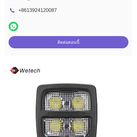
+8613924120087
ติดต่อตอนนี้