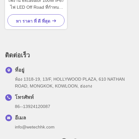
ไฟงาน excavator 100W IP67
ไฟ LED Off Road ที่กําหนด
เอง
หา ราคา ที่ ดี ที่สุด
ติดต่อเร็ว
ที่อยู่
ห้อง 1318-19, 13/F, HOLLYWOOD PLAZA, 610 NATHAN
ROAD, MONGKOK, KOWLOON, ฮ่องกง
โทรศัพท์
86--13924120087
อีเมล
info@wetechhk.com