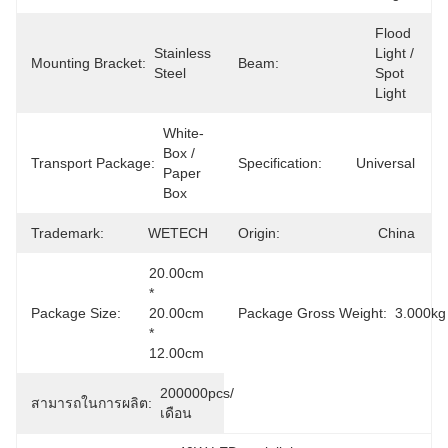
Flood 
Stainless 
Light / 
Mounting Bracket:
Beam:
Steel
Spot 
Light
White-
Box / 
Transport Package:
Specification:
Universal
Paper 
Box
Trademark:
WETECH
Origin:
China
20.00cm 
* 
Package Size:
20.00cm 
Package Gross Weight:
3.000kg
* 
12.00cm
200000pcs/
สามารถในการผลิต:
เดือน