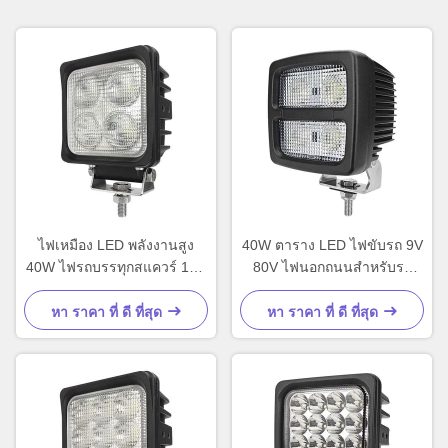
ไฟเหมือง LED พลังงานสูง
40W ตาราง LED ไฟขับรถ 9V
40W ไฟรถบรรทุกสแควร์ 12V
80V ไฟนอกถนนสําหรับรถ
ปรับแต่ง
บรรทุก
หา ราคา ที่ ดี ที่สุด
หา ราคา ที่ ดี ที่สุด