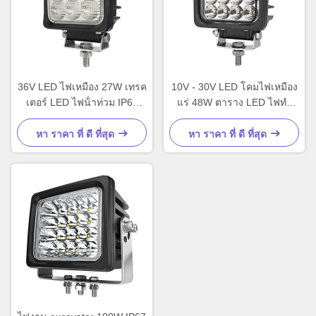
36V LED ไฟเหมือง 27W เทรค
10V - 30V LED โคมไฟเหมือง
เตอร์ LED ไฟน้ําท่วม IP67
แร่ 48W ตาราง LED ไฟทํา
การค้า
งานมืออาชีพ
หา ราคา ที่ ดี ที่สุด
หา ราคา ที่ ดี ที่สุด