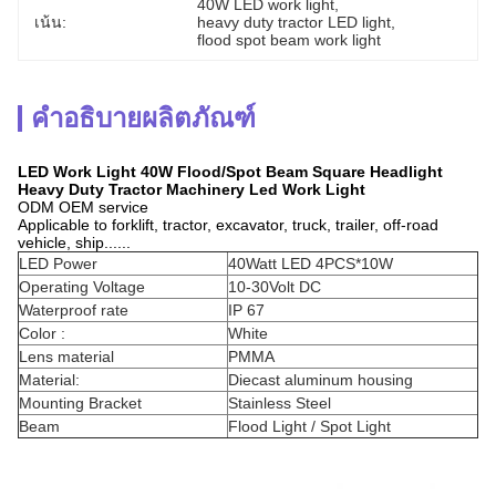
40W LED work light
, 
เน้น:
heavy duty tractor LED light
, 
flood spot beam work light
คำอธิบายผลิตภัณฑ์
LED Work Light 40W Flood/Spot Beam Square Headlight
Heavy Duty Tractor Machinery Led Work Light
ODM OEM service
Applicable to forklift, tractor, excavator, truck, trailer, off-road
vehicle, ship......
LED Power
40Watt LED 4PCS*10W
Operating Voltage
10-30Volt DC
Waterproof rate
IP 67
Color :
White
Lens material
PMMA
Material:
Diecast aluminum housing
Mounting Bracket
Stainless Steel
Beam
Flood Light / Spot Light