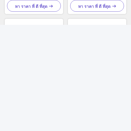
หา ราคา ที่ ดี ที่สุด
หา ราคา ที่ ดี ที่สุด
36W 12V 24V แสงน้ําท่วม สี
75W 10-36V DC Oval
สองด้าน Strobe LED working
Tractor Forklift ไฟทํางาน
light
LED
หา ราคา ที่ ดี ที่สุด
หา ราคา ที่ ดี ที่สุด