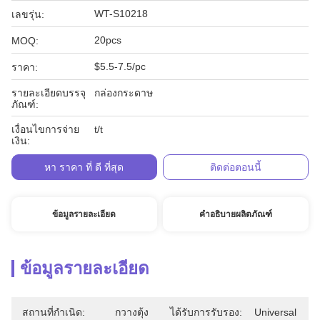
WT-S10218
เลขรุ่น:
20pcs
MOQ:
$5.5-7.5/pc
ราคา:
รายละเอียดบรรจุ
กล่องกระดาษ
ภัณฑ์:
เงื่อนไขการจ่าย
t/t
เงิน:
หา ราคา ที่ ดี ที่สุด
ติดต่อตอนนี้
ข้อมูลรายละเอียด
คำอธิบายผลิตภัณฑ์
ข้อมูลรายละเอียด
สถานที่กำเนิด:
กวางตุ้ง
ได้รับการรับรอง:
Universal