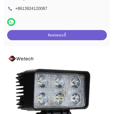
+8613924120087
ติดต่อตอนนี้