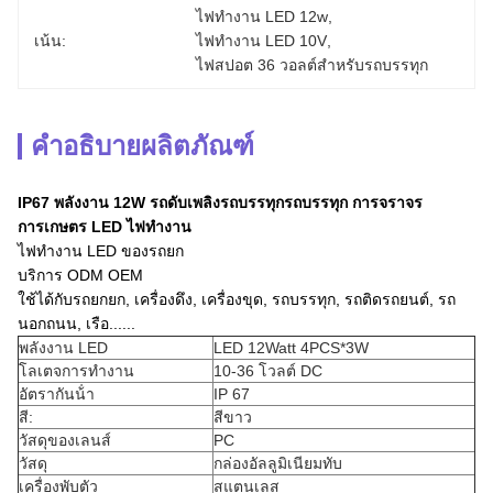
ไฟทํางาน LED 12w
, 
เน้น:
ไฟทํางาน LED 10V
, 
ไฟสปอต 36 วอลต์สําหรับรถบรรทุก
คำอธิบายผลิตภัณฑ์
IP67 พลังงาน 12W รถดับเพลิงรถบรรทุกรถบรรทุก การจราจร
การเกษตร LED ไฟทํางาน
ไฟทํางาน LED ของรถยก
บริการ ODM OEM
ใช้ได้กับรถยกยก, เครื่องดึง, เครื่องขุด, รถบรรทุก, รถติดรถยนต์, รถ
นอกถนน, เรือ......
พลังงาน LED
LED 12Watt 4PCS*3W
โลเตจการทํางาน
10-36 โวลต์ DC
อัตรากันน้ํา
IP 67
สี:
สีขาว
วัสดุของเลนส์
PC
วัสดุ
กล่องอัลลูมิเนียมทับ
เครื่องพับตัว
สแตนเลส