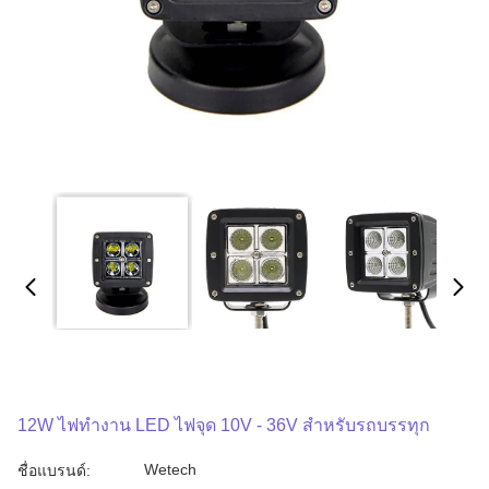
12W ไฟทํางาน LED ไฟจุด 10V - 36V สําหรับรถบรรทุก
Wetech
ชื่อแบรนด์: