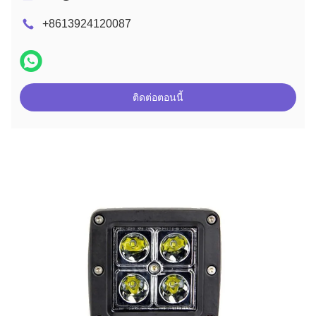
+8613924120087
ติดต่อตอนนี้