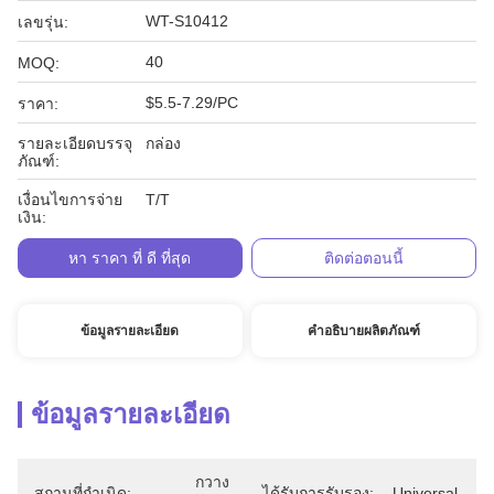
WT-S10412
เลขรุ่น:
40
MOQ:
$5.5-7.29/PC
ราคา:
รายละเอียดบรรจุ
กล่อง
ภัณฑ์:
เงื่อนไขการจ่าย
T/T
เงิน:
หา ราคา ที่ ดี ที่สุด
ติดต่อตอนนี้
ข้อมูลรายละเอียด
คำอธิบายผลิตภัณฑ์
ข้อมูลรายละเอียด
กวาง
สถานที่กำเนิด:
ได้รับการรับรอง:
Universal