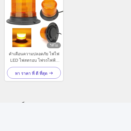
วิดีโอ
คําเตือนความปลอดภัย ไฟไฟ
LED ไฟสตรอบ ไฟรถไฟฟ้า
อุปกรณ์เสริมสําหรับรถยก
หา ราคา ที่ ดี ที่สุด
ติดต่อเร็ว
ที่อยู่
ห้อง 1318-19, 13/F, HOLLYWOOD PLAZA, 610 NATHAN