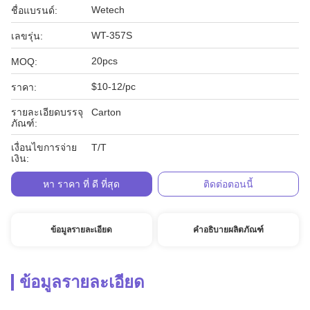
Wetech
ชื่อแบรนด์:
WT-357S
เลขรุ่น:
20pcs
MOQ:
$10-12/pc
ราคา:
รายละเอียดบรรจุ
Carton
ภัณฑ์:
เงื่อนไขการจ่าย
T/T
เงิน:
หา ราคา ที่ ดี ที่สุด
ติดต่อตอนนี้
ข้อมูลรายละเอียด
คำอธิบายผลิตภัณฑ์
ข้อมูลรายละเอียด