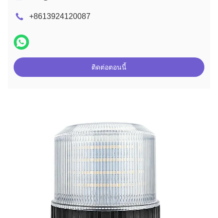
+8613924120087
ติดต่อตอนนี้