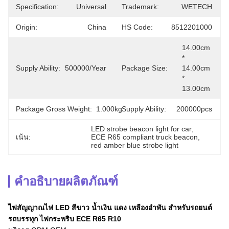
Specification:
Universal
Trademark:
WETECH
Origin:
China
HS Code:
8512201000
14.00cm 
* 
Supply Ability:
500000/Year
Package Size:
14.00cm 
* 
13.00cm
Package Gross Weight:
1.000kg
Supply Ability:
200000pcs
LED strobe beacon light for car
, 
เน้น:
ECE R65 compliant truck beacon
, 
red amber blue strobe light
คำอธิบายผลิตภัณฑ์
ไฟสัญญาณไฟ LED สีขาว น้ำเงิน แดง เหลืองอำพัน สำหรับรถยนต์
รถบรรทุก ไฟกระพริบ ECE R65 R10