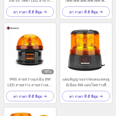
ไกล 5V ไฟฟ้า LED สามารถ
ไฟฟ์ไฟฟ์ไฟฟ์ไฟฟ์ไฟฟ์ไฟฟ์
ชาร์จใหม่ได้
ไฟฟ์ไฟฟ์
หา ราคา ที่ ดี ที่สุด
หา ราคา ที่ ดี ที่สุด
วิดีโอ
IP65 สายสว่างฉุกเฉิน 8W
แผ่นสัญญาณจากสแตนเลสอลู
LED สายสว่าง สายสว่างตาม
มิเนียม 8W แผ่นไฟสว่างที่
ต้องการ
สามารถชาร์จใหม่ได้ แอม
เบอร์
หา ราคา ที่ ดี ที่สุด
หา ราคา ที่ ดี ที่สุด