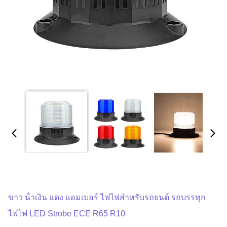
ขาว น้ําเงิน แดง แอมเบอร์ ไฟไฟสําหรับรถยนต์ รถบรรทุก
ไฟไฟ LED Strobe ECE R65 R10