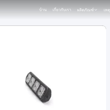
บ้าน
เกี่ยวกับเรา
ผลิตภัณฑ์
เหต